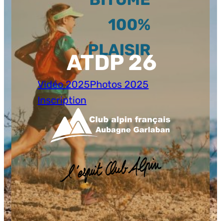
100%
PLAISIR
ATDP 26
Vidéo 2025
Photos 2025
Inscription